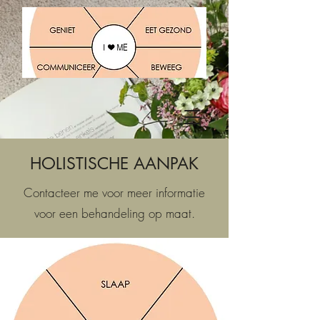
HOLISTISCHE AANPAK
Contacteer me voor meer informatie
voor een behandeling op maat.